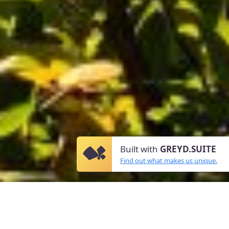
Built with
GREYD.SUITE
Find out what makes us unique.