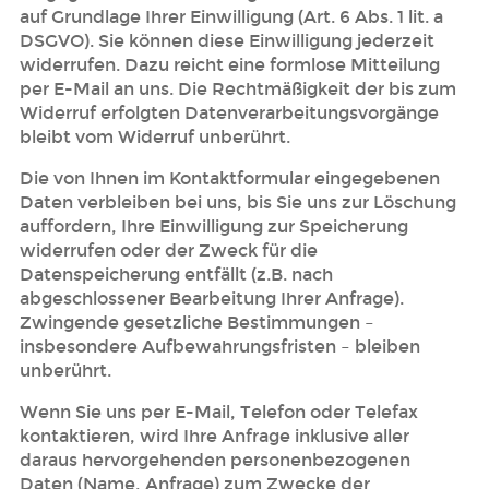
auf Grundlage Ihrer Einwilligung (Art. 6 Abs. 1 lit. a
DSGVO). Sie können diese Einwilligung jederzeit
widerrufen. Dazu reicht eine formlose Mitteilung
per E-Mail an uns. Die Rechtmäßigkeit der bis zum
Widerruf erfolgten Datenverarbeitungsvorgänge
bleibt vom Widerruf unberührt.
Die von Ihnen im Kontaktformular eingegebenen
Daten verbleiben bei uns, bis Sie uns zur Löschung
auffordern, Ihre Einwilligung zur Speicherung
widerrufen oder der Zweck für die
Datenspeicherung entfällt (z.B. nach
abgeschlossener Bearbeitung Ihrer Anfrage).
Zwingende gesetzliche Bestimmungen –
insbesondere Aufbewahrungsfristen – bleiben
unberührt.
Wenn Sie uns per E-Mail, Telefon oder Telefax
kontaktieren, wird Ihre Anfrage inklusive aller
daraus hervorgehenden personenbezogenen
Daten (Name, Anfrage) zum Zwecke der