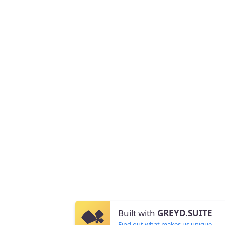
Built with
GREYD.SUITE
Find out what makes us unique.