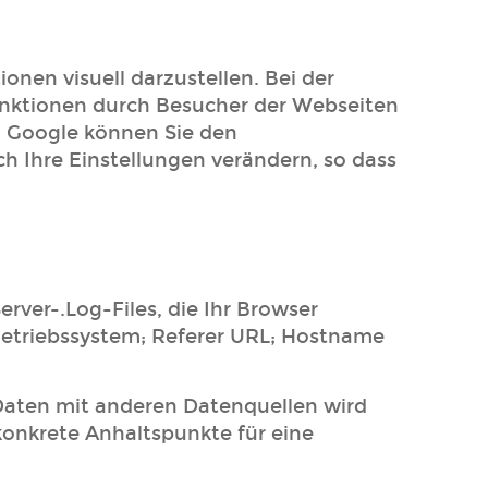
nen visuell darzustellen. Bei der
nktionen durch Besucher der Webseiten
h Google können Sie den
 Ihre Einstellungen verändern, so dass
rver-.Log-Files, die Ihr Browser
Betriebssystem; Referer URL; Hostname
Daten mit anderen Datenquellen wird
konkrete Anhaltspunkte für eine