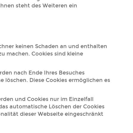
Ihnen steht des Weiteren ein
echner keinen Schaden an und enthalten
 zu machen. Cookies sind kleine
erden nach Ende Ihres Besuches
se löschen. Diese Cookies ermöglichen es
erden und Cookies nur im Einzelfall
 das automatische Löschen der Cookies
onalität dieser Webseite eingeschränkt