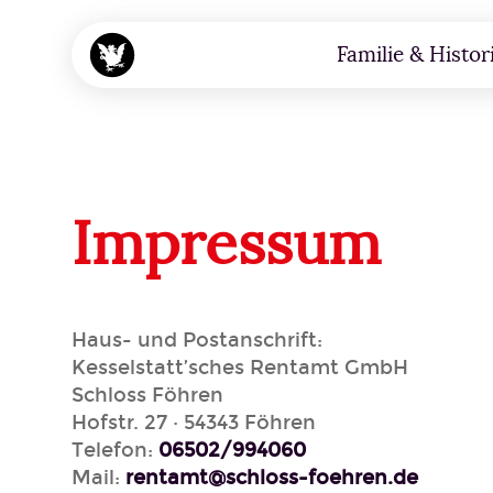
Menü überspringen
Familie & Histor
Impressum
Haus- und Postanschrift:
Kesselstatt’sches Rentamt GmbH
Schloss Föhren
Hofstr. 27 · 54343 Föhren
Telefon:
06502/994060
Mail:
rentamt@schloss-foehren.de