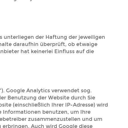
s unterliegen der Haftung der jeweiligen
halte daraufhin überprüft, ob etwaige
ieter hat keinerlei Einfluss auf die
). Google Analytics verwendet sog.
der Benutzung der Website durch Sie
te (einschließlich Ihrer IP-Adresse) wird
se Informationen benutzen, um Ihre
itebetreiber zusammenzustellen und um
 erbringen. Auch wird Google diese