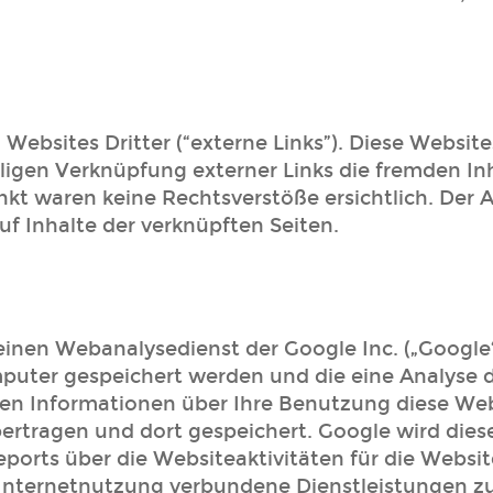
ebsites Dritter (“externe Links”). Diese Website
aligen Verknüpfung externer Links die fremden In
 waren keine Rechtsverstöße ersichtlich. Der Anb
f Inhalte der verknüpften Seiten.
einen Webanalysedienst der Google Inc. („Google“
mputer gespeichert werden und die eine Analyse 
en Informationen über Ihre Benutzung diese Websi
ertragen und dort gespeichert. Google wird die
ports über die Websiteaktivitäten für die Webs
Internetnutzung verbundene Dienstleistungen zu