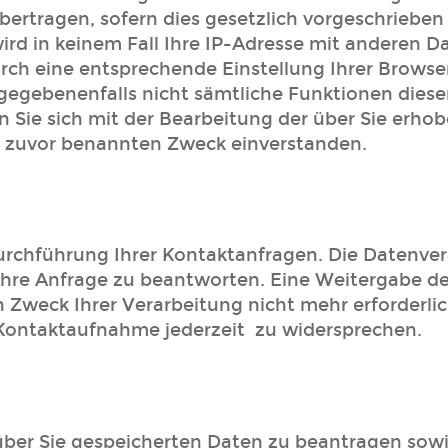
bertragen, sofern dies gesetzlich vorgeschrieben
ird in keinem Fall Ihre IP-Adresse mit anderen D
urch eine entsprechende Einstellung Ihrer Browse
l gegebenenfalls nicht sämtliche Funktionen dies
n Sie sich mit der Bearbeitung der über Sie erho
 zuvor benannten Zweck einverstanden.
chführung Ihrer Kontaktanfragen. Die Datenverarb
Ihre Anfrage zu beantworten. Eine Weitergabe der 
 Zweck Ihrer Verarbeitung nicht mehr erforderlic
ontaktaufnahme jederzeit zu widersprechen.
 über Sie gespeicherten Daten zu beantragen sowi