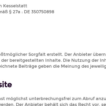
n Kesselstatt
äß § 27a : DE 350750898
ößtmöglicher Sorgfalt erstellt. Der Anbieter übe
t der bereitgestellten Inhalte. Die Nutzung der I
ichnete Beiträge geben die Meinung des jeweili
ite
st möglichst unterbrechungsfrei zum Abruf anzub
erden. Der Anbieter behält sich das Recht vor, s