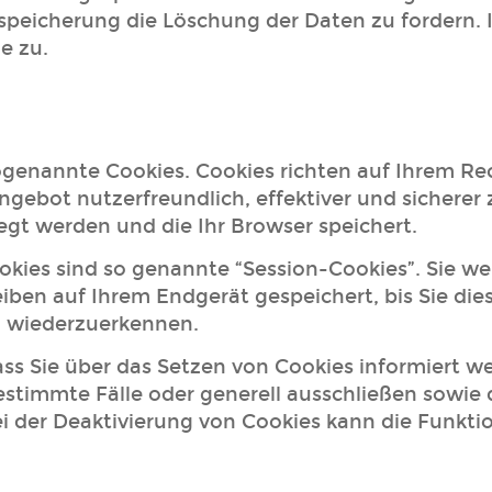
speicherung die Löschung der Daten zu fordern. 
e zu.
sogenannte Cookies. Cookies richten auf Ihrem R
ngebot nutzerfreundlich, effektiver und sicherer
egt werden und die Ihr Browser speichert.
okies sind so genannte “Session-Cookies”. Sie w
iben auf Ihrem Endgerät gespeichert, bis Sie die
h wiederzuerkennen.
ass Sie über das Setzen von Cookies informiert w
estimmte Fälle oder generell ausschließen sowie
ei der Deaktivierung von Cookies kann die Funkti