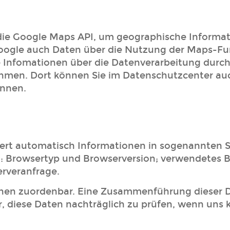
die Google Maps API, um geographische Informatio
ogle auch Daten über die Nutzung der Maps-Fu
e Infomationen über die Datenverarbeitung durc
en. Dort können Sie im Datenschutzcenter auch
önnen.
hert automatisch Informationen in sogenannten Se
nd: Browsertyp und Browserversion; verwendetes 
erveranfrage.
onen zuordenbar. Eine Zusammenführung dieser 
 diese Daten nachträglich zu prüfen, wenn uns 