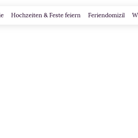
ie
Hochzeiten & Feste feiern
Feriendomizil
W