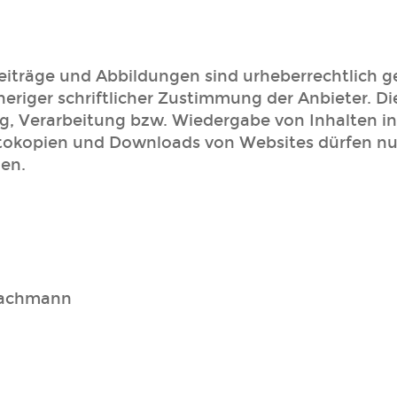
 Beiträge und Abbildungen sind urheberrechtlich
riger schriftlicher Zustimmung der Anbieter. Dies
g, Verarbeitung bzw. Wiedergabe von Inhalten 
okopien und Downloads von Websites dürfen nur 
en.
 Bachmann