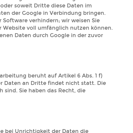
 oder soweit Dritte diese Daten im
aten der Google in Verbindung bringen.
r Software verhindern; wir weisen Sie
er Website voll umfänglich nutzen können.
benen Daten durch Google in der zuvor
eitung beruht auf Artikel 6 Abs. 1 f)
Daten an Dritte findet nicht statt. Die
h sind. Sie haben das Recht, die
e bei Unrichtigkeit der Daten die