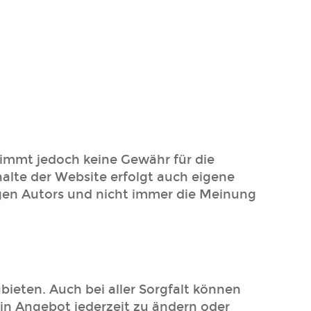
rnimmt jedoch keine Gewähr für die
nhalte der Website erfolgt auch eigene
gen Autors und nicht immer die Meinung
ieten. Auch bei aller Sorgfalt können
ein Angebot jederzeit zu ändern oder