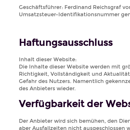
Geschäftsführer: Ferdinand Reichsgraf vo
Umsatzsteuer-Identifikationsnummer gem
Haftungsausschluss
Inhalt dieser Website:
Die Inhalte dieser Website werden mit gr
Richtigkeit, Vollständigkeit und Aktualitä
Gefahr des Nutzers. Namentlich gekennze
des Anbieters wieder.
Verfügbarkeit der Webs
Der Anbieter wird sich bemühen, den Dien
aber Ausfallzeiten nicht ausgeschlossen w